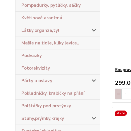
Pompadurky, pytlíčky, sáčky
Květinové aranžmá
Látky,organza,tyl,
Mašle na židle, kliky,lavice..
Podvazky
Fotorekvizity
Souprav
Párty a oslavy
299,0
Pokladničky, krabičky na přání
Polštářky pod prstýnky
Akce
Stuhy,prýmky,krajky