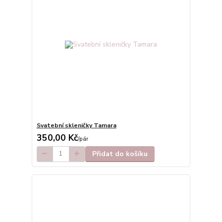
Svatební skleničky Tamara
350,00 Kč
/
pár
Přidat do košíku