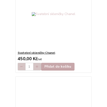
Svatební skleničky Chanel
450,00 Kč
/
set
Přidat do košíku