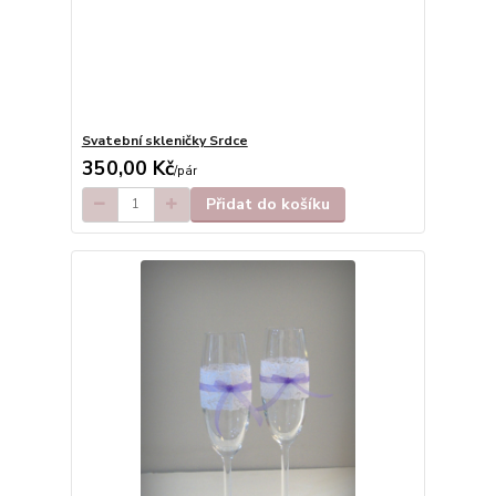
Svatební skleničky Srdce
350,00 Kč
/
pár
Přidat do košíku