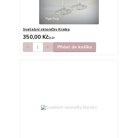
Svatební skleničky Krajka
350,00 Kč
/
pár
Přidat do košíku