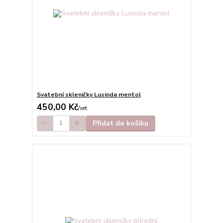
Svatební skleničky Lusinda mentol
450,00 Kč
/
set
Přidat do košíku