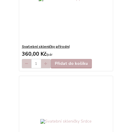
Svatební skleničky přírodní
360,00 Kč
/
pár
Přidat do košíku