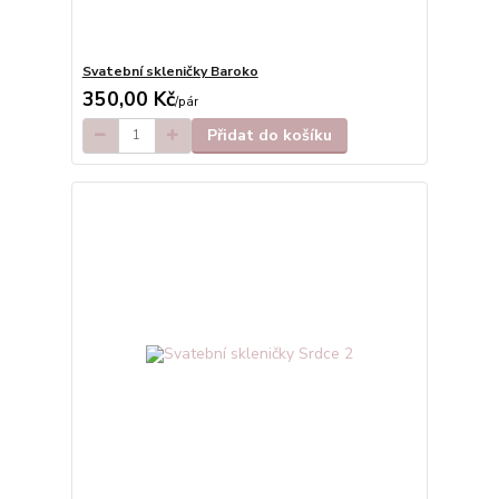
Svatební skleničky Baroko
350,00 Kč
/
pár
Přidat do košíku