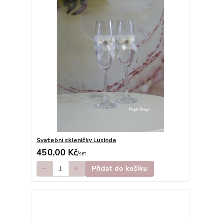
Svatební skleničky Lusinda
450,00 Kč
/
set
Přidat do košíku