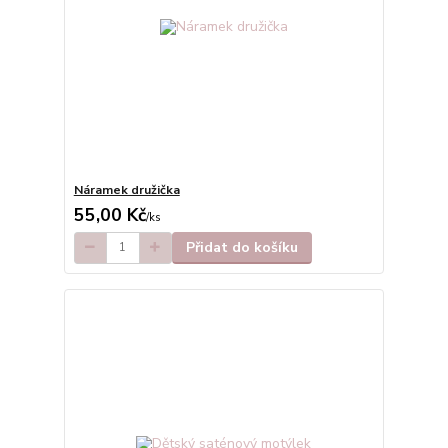
Náramek družička
55,00 Kč
/
ks
Přidat do košíku