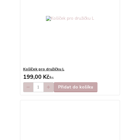
Košíček pro družičku L
199,00 Kč
/
ks
Přidat do košíku