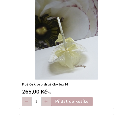
Košíček pro družičky lux M
265,00 Kč
/
ks
Přidat do košíku