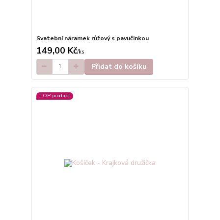
Svatební náramek růžový s pavučinkou
149,00 Kč
/
ks
Přidat do košíku
TOP produkt