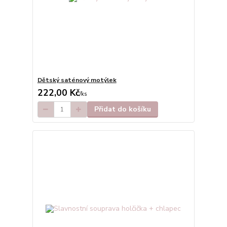
Dětský saténový motýlek
222,00 Kč
/
ks
Přidat do košíku