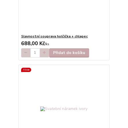
Slavnostní souprava holčička + chlapec
688,00 Kč
/
ks
Přidat do košíku
Akce