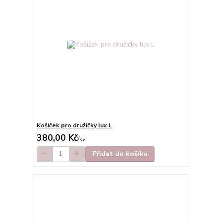
Košíček pro družičky lux L
380,00 Kč
/
ks
Přidat do košíku