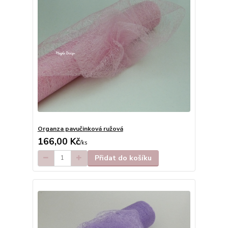
Organza pavučinková ružová
166,00 Kč
/
ks
Přidat do košíku