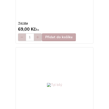
Tyl lila
69,00 Kč
/
ks
Přidat do košíku