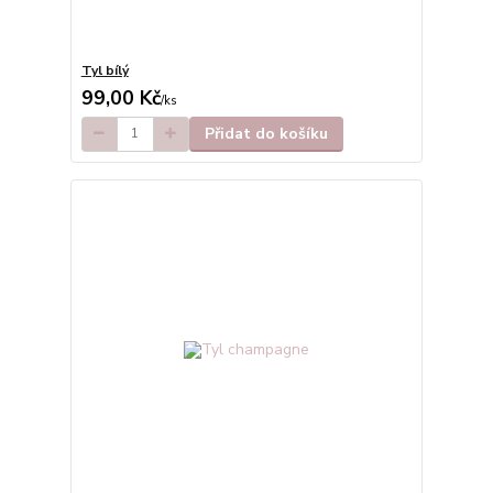
Tyl bílý
99,00 Kč
/
ks
Přidat do košíku