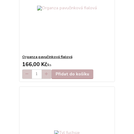
Organza pavučinková fialová
166,00 Kč
/
ks
Přidat do košíku