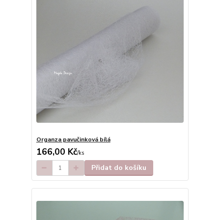
Organza pavučinková bílá
166,00 Kč
/
ks
Přidat do košíku