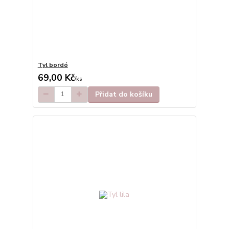
Tyl bordó
69,00 Kč
/
ks
Přidat do košíku