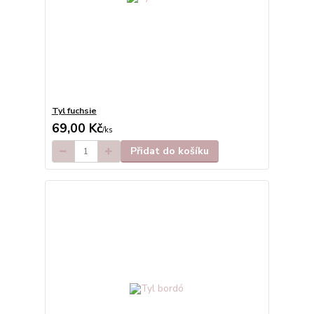
Tyl fuchsie
69,00 Kč
/
ks
Přidat do košíku