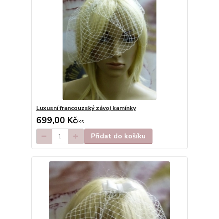
Luxusní francouzský závoj kamínky
699,00 Kč
/
ks
Přidat do košíku