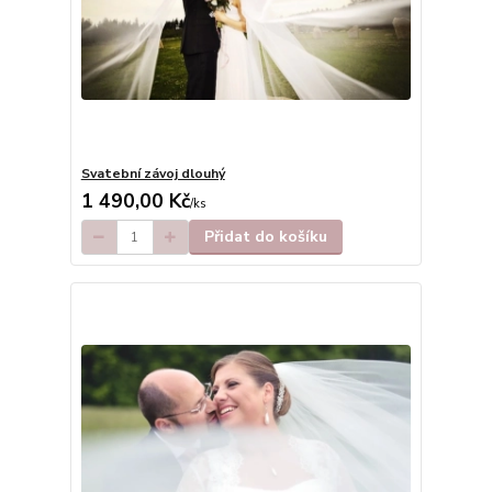
Svatební závoj dlouhý
1 490,00 Kč
/
ks
Přidat do košíku