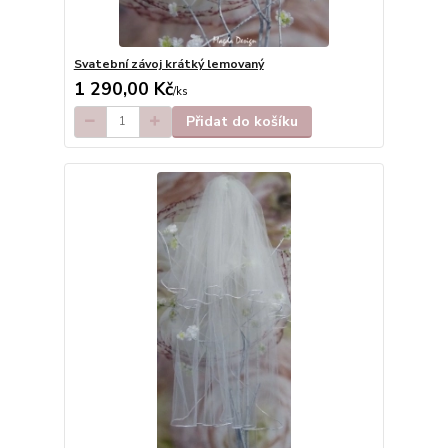
Svatební závoj krátký lemovaný
1 290,00 Kč
/
ks
Přidat do košíku