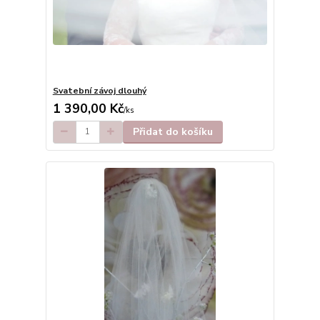
Svatební závoj dlouhý
1 390,00 Kč
/
ks
Přidat do košíku