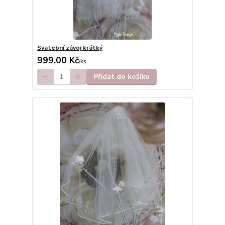
Svatební závoj krátký
999,00 Kč
/
ks
Přidat do košíku