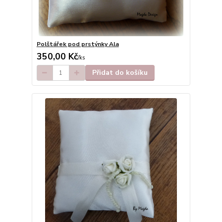
Polštářek pod prstýnky Ala
350,00 Kč
/
ks
Přidat do košíku