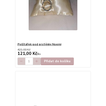
Polštářek pod prstýnky Noemi
421,00 Kč
121,00 Kč
/
ks
Přidat do košíku