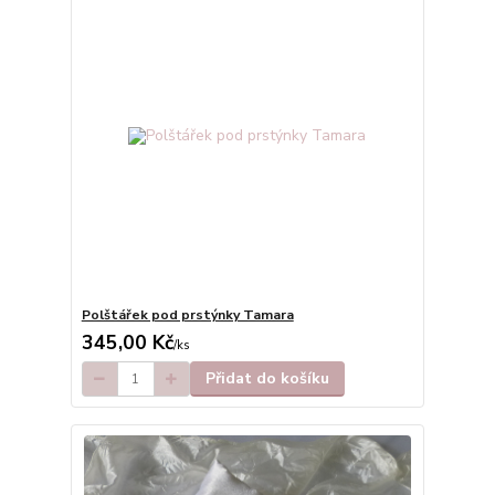
Polštářek pod prstýnky Tamara
345,00 Kč
/
ks
Přidat do košíku