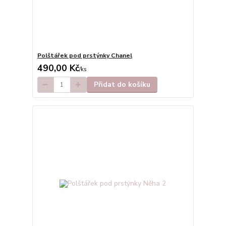
Polštářek pod prstýnky Chanel
490,00 Kč
/
ks
Přidat do košíku