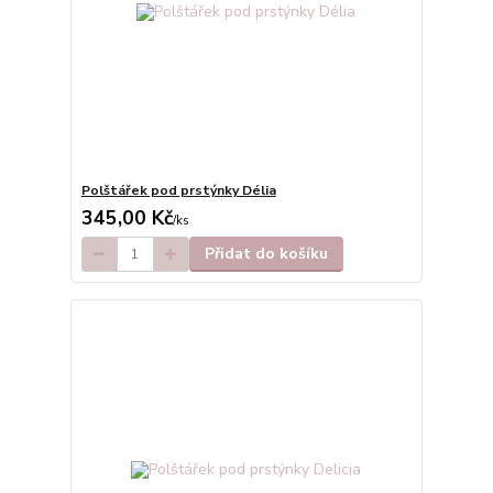
Polštářek pod prstýnky Délia
345,00 Kč
/
ks
Přidat do košíku