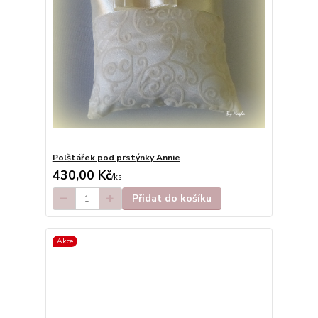
Polštářek pod prstýnky Annie
430,00 Kč
/
ks
Přidat do košíku
Akce