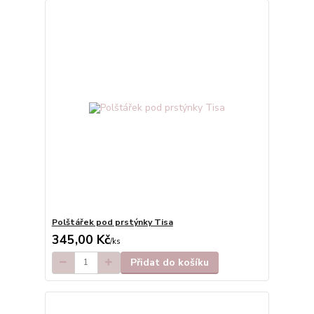
Polštářek pod prstýnky Tisa
345,00 Kč
/
ks
Přidat do košíku