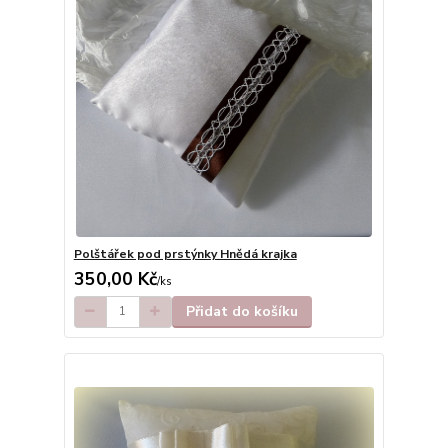
Polštářek pod prstýnky Hnědá krajka
350,00 Kč
/
ks
Přidat do košíku