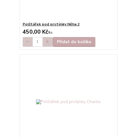
Polštářek pod prstýnky Něha 2
450,00 Kč
/
ks
Přidat do košíku