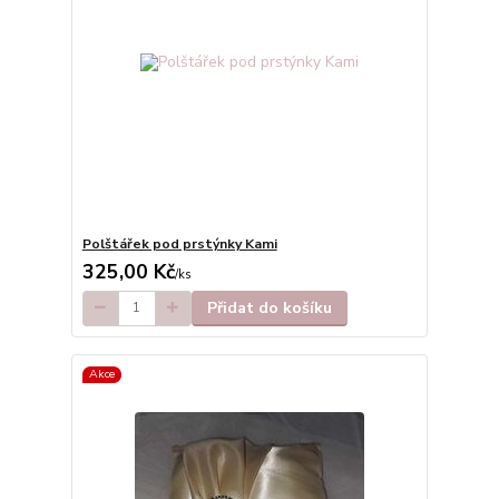
Polštářek pod prstýnky Kami
325,00 Kč
/
ks
Přidat do košíku
Akce