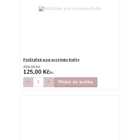
Polštářek pod prstýnky Květy
354,00 Kč
125,00 Kč
/
ks
Přidat do košíku