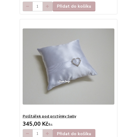
Přidat do košíku
Polštářek pod prstýnky Sally
345,00 Kč
/
ks
Přidat do košíku