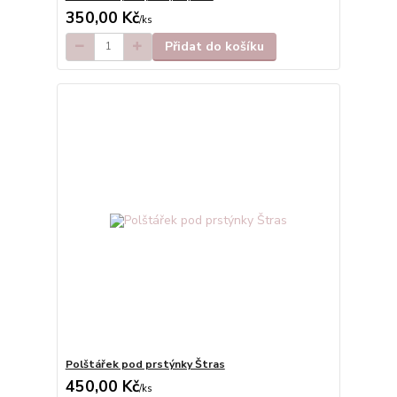
350,00 Kč
/
ks
Přidat do košíku
Polštářek pod prstýnky Štras
450,00 Kč
/
ks