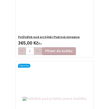
Polštářek pod prstýnky Pudrová elegance
365,00 Kč
/
ks
Přidat do košíku
Novinka