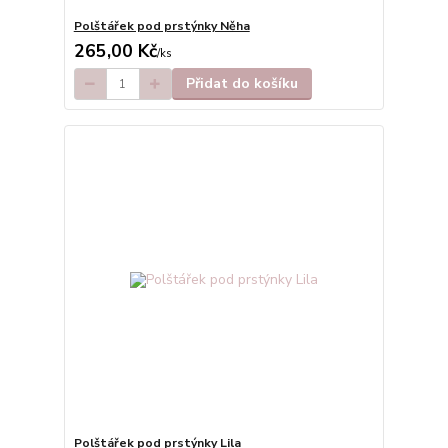
Polštářek pod prstýnky Něha
265,00 Kč
/
ks
Přidat do košíku
Polštářek pod prstýnky Lila