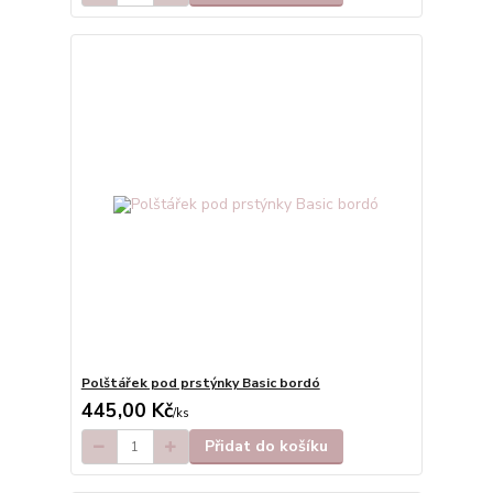
Polštářek pod prstýnky Basic bordó
445,00 Kč
/
ks
Přidat do košíku