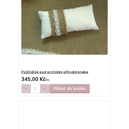
Polštářek pod prstýnky přírodní krajka
345,00 Kč
/
ks
Přidat do košíku