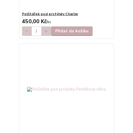
Polštářek pod prstýnky Charlie
450,00 Kč
/
ks
Přidat do košíku