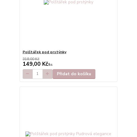
Polštářek pod prstýnky
318,00 Kč
149,00 Kč
/
ks
Přidat do košíku