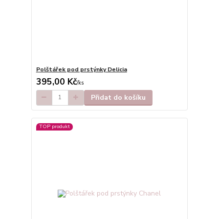
Polštářek pod prstýnky Delicia
395,00 Kč
/
ks
Přidat do košíku
TOP produkt