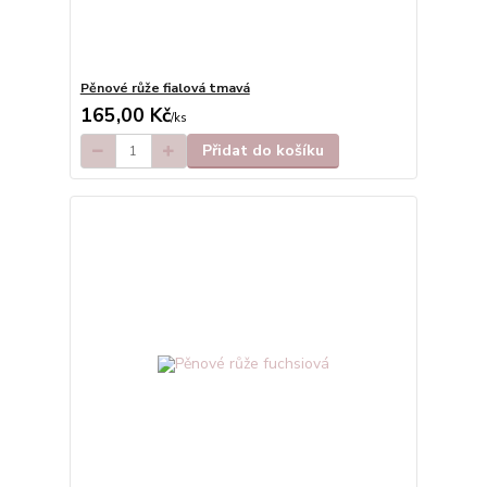
Pěnové růže fialová tmavá
165,00 Kč
/
ks
Přidat do košíku