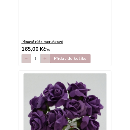
Pěnové růže meruňkové
165,00 Kč
/
ks
Přidat do košíku