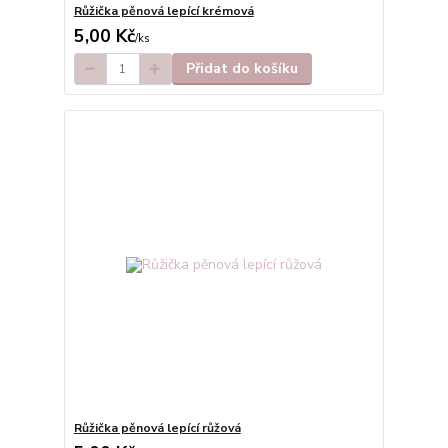
Růžička pěnová lepící krémová
5,00 Kč
/
ks
Přidat do košíku
Růžička pěnová lepící růžová