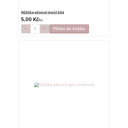
Růžička pěnová lepící bílá
5,00 Kč
/
ks
Přidat do košíku