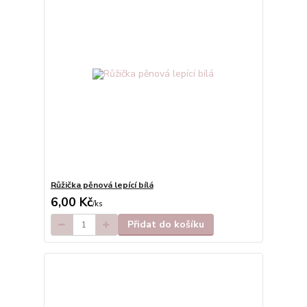
Růžička pěnová lepící bílá
6,00 Kč
/
ks
Přidat do košíku