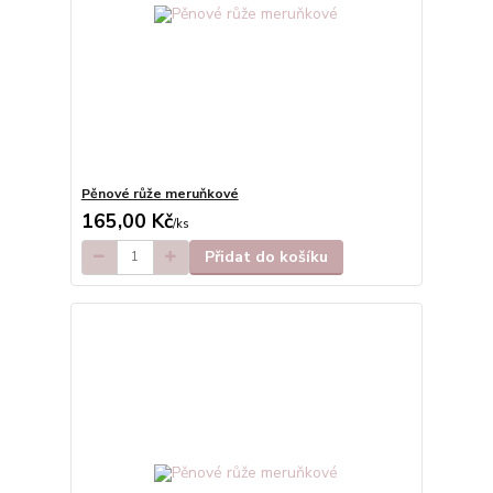
Pěnové růže meruňkové
165,00 Kč
/
ks
Přidat do košíku