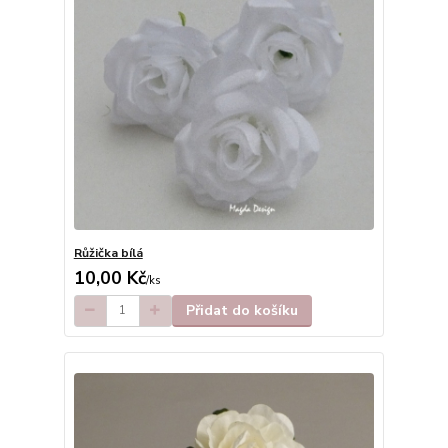
Růžička bílá
10,00 Kč
/
ks
Přidat do košíku