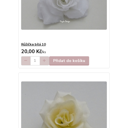
Růžička bílá 10
20,00 Kč
/
ks
Přidat do košíku