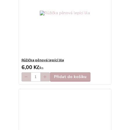
Růžička pěnová lepící lila
6,00 Kč
/
ks
Přidat do košíku