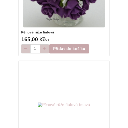
Pěnové růže fialová
165,00 Kč
/
ks
Přidat do košíku