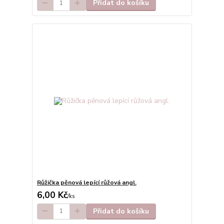
Přidat do košíku
Růžička pěnová lepící růžová angl.
6,00 Kč
/
ks
Přidat do košíku