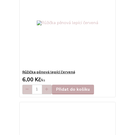
Růžička pěnová lepící červená
6,00 Kč
/
ks
Přidat do košíku