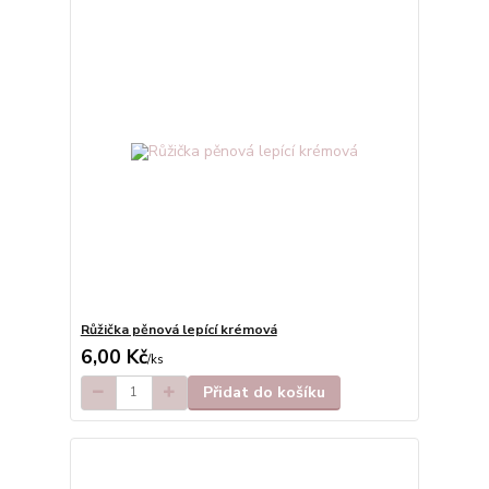
Růžička pěnová lepící krémová
6,00 Kč
/
ks
Přidat do košíku