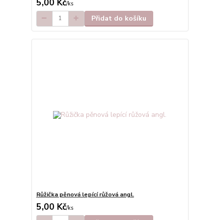
5,00 Kč
/
ks
Přidat do košíku
Růžička pěnová lepící růžová angl.
5,00 Kč
/
ks