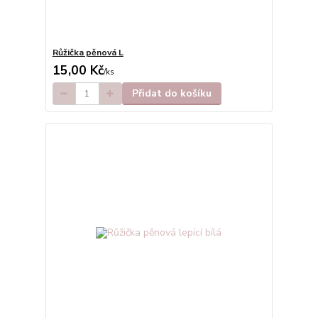
Růžička pěnová L
15,00 Kč
/
ks
Přidat do košíku