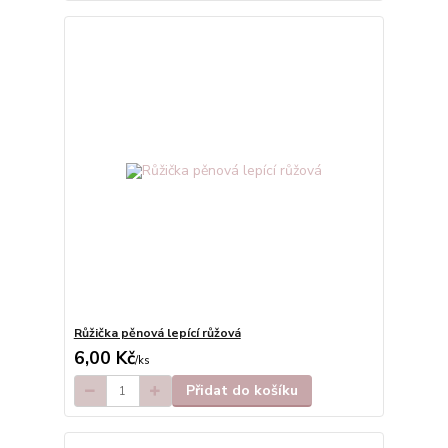
Růžička pěnová lepící růžová
6,00 Kč
/
ks
Přidat do košíku