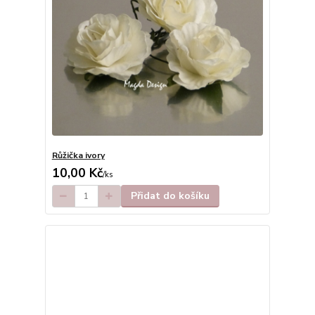
Růžička ivory
10,00 Kč
/
ks
Přidat do košíku