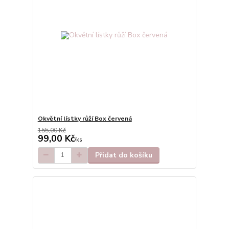
Okvětní lístky růží Box červená
155,00 Kč
99,00 Kč
/
ks
Přidat do košíku