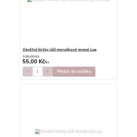
Okvětní lístky růží meruňkové jemné Lux
105,00 Kč
55,00 Kč
/
ks
Přidat do košíku