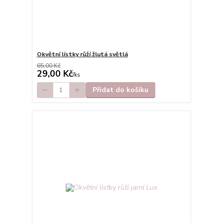
Okvětní lístky růží žlutá světlá
65,00 Kč
29,00 Kč
/
ks
Přidat do košíku