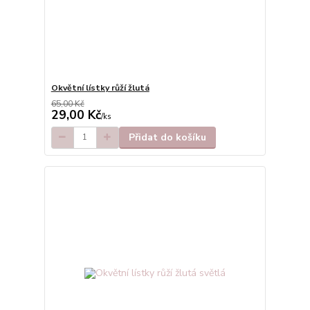
Okvětní lístky růží žlutá
65,00 Kč
29,00 Kč
/
ks
Přidat do košíku