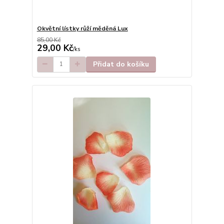
Okvětní lístky růží měděná Lux
85,00 Kč
29,00 Kč
/
ks
Přidat do košíku