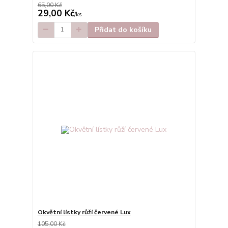
65,00 Kč
29,00 Kč
/
ks
Přidat do košíku
Okvětní lístky růží červené Lux
105,00 Kč