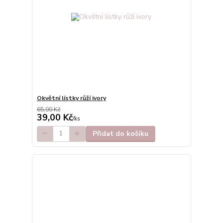
Okvětní lístky růží ivory
65,00 Kč
39,00 Kč
/
ks
Přidat do košíku