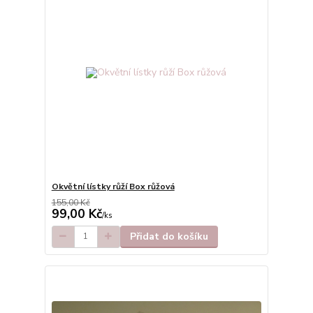
Okvětní lístky růží Box růžová
155,00 Kč
99,00 Kč
/
ks
Přidat do košíku