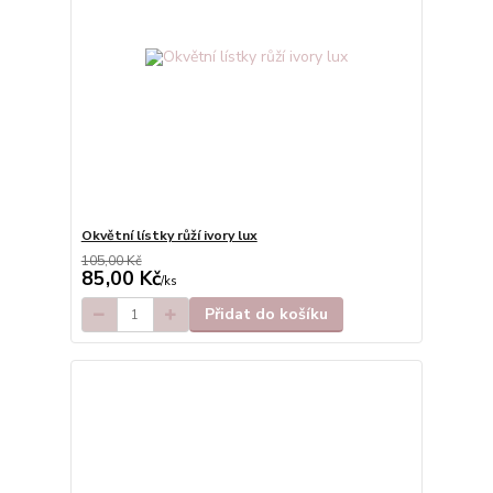
Okvětní lístky růží ivory lux
105,00 Kč
85,00 Kč
/
ks
Přidat do košíku