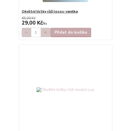
Okvětní lístky růží losos-vanilka
65,00 Kč
29,00 Kč
/
ks
Přidat do košíku