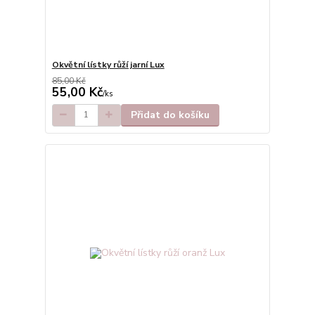
Okvětní lístky růží jarní Lux
85,00 Kč
55,00 Kč
/
ks
Přidat do košíku