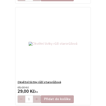
Okvětní lístky růží starorůžová
65,00 Kč
29,00 Kč
/
ks
Přidat do košíku