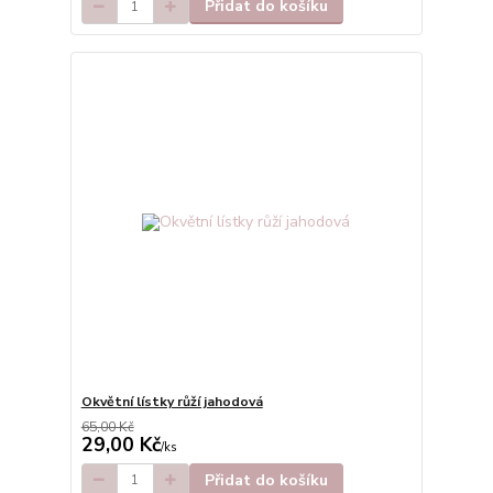
Přidat do košíku
Okvětní lístky růží jahodová
65,00 Kč
29,00 Kč
/
ks
Přidat do košíku