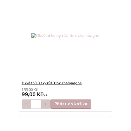
Okvětní lístky růží Box champagne
155,00 Kč
99,00 Kč
/
ks
Přidat do košíku