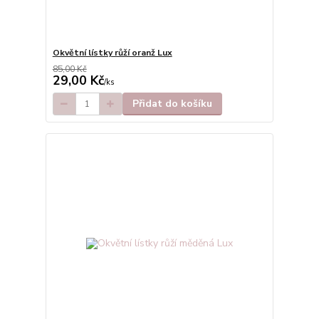
Okvětní lístky růží oranž Lux
85,00 Kč
29,00 Kč
/
ks
Přidat do košíku