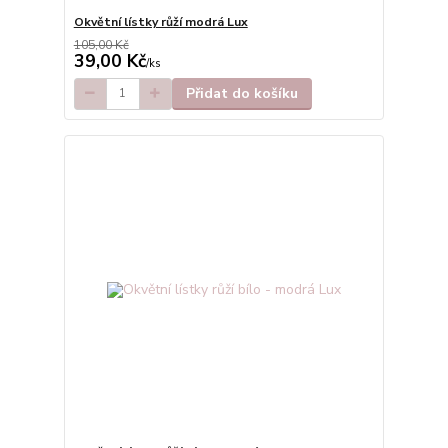
Okvětní lístky růží modrá Lux
105,00 Kč
39,00 Kč
/
ks
Přidat do košíku