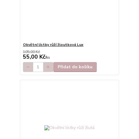
Okvětní lístky růží žloutková Lux
105,00 Kč
55,00 Kč
/
ks
Přidat do košíku