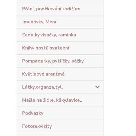
Přání, poděkování rodičům
Jmenovky, Menu
Cedulky,visačky, ramínka
Knihy hostů svatební
Pompadurky, pytlíčky, sáčky
Květinové aranžmá
Látky,organza,tyl,
Mašle na židle, kliky,lavice..
Podvazky
Fotorekvizity