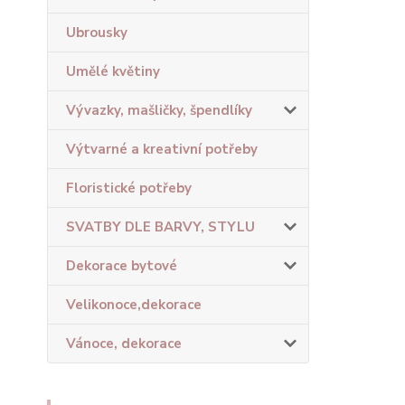
Ubrousky
Umělé květiny
Vývazky, mašličky, špendlíky
Výtvarné a kreativní potřeby
Floristické potřeby
SVATBY DLE BARVY, STYLU
Dekorace bytové
Velikonoce,dekorace
Vánoce, dekorace