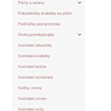
Párty a oslavy
Pokladničky, krabičky na přání
Polštářky pod prstýnky
Stuhy,prýmky,krajky
Svatební skleničky
Svatební krabičky
Svatební kytice
Svatební oznámení
Svíčky, svícny
Svatební strom
Svatební sety