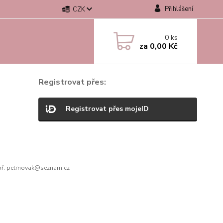
Přihlášení
CZK
0
ks
za
0,00 Kč
Registrovat přes:
Registrovat přes mojeID
ř. petrnovak@seznam.cz