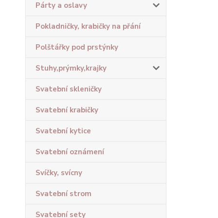
Párty a oslavy
Pokladničky, krabičky na přání
Polštářky pod prstýnky
Stuhy,prýmky,krajky
Svatební skleničky
Svatební krabičky
Svatební kytice
Svatební oznámení
Svíčky, svícny
Svatební strom
Svatební sety