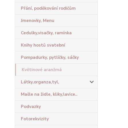
Přání, poděkování rodičům
Jmenovky, Menu
Cedulky,visačky, ramínka
Knihy hostů svatební
Pompadurky, pytlíčky, sáčky
Květinové aranžmá
Látky,organza,tyl,
Mašle na židle, kliky,lavice..
Podvazky
Fotorekvizity