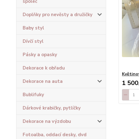
společ
Doplňky pro nevěsty a družičky
Baby styl
Dívčí styl
Pásky a opasky
Dekorace k obřadu
Květino
Dekorace na auta
1 500
Bublifuky
Dárkové krabičky, pytlíčky
Dekorace na výzdobu
Fotoalba, oddací desky, dvd