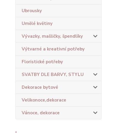
Ubrousky
Umělé květiny
Vývazky, mašličky, špendlíky
Výtvarné a kreativní potřeby
Floristické potřeby
SVATBY DLE BARVY, STYLU
Dekorace bytové
Velikonoce,dekorace
Vánoce, dekorace