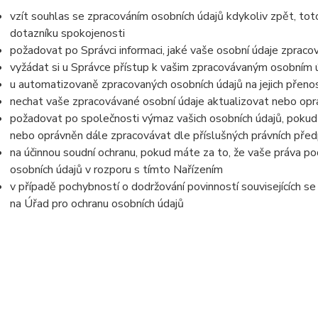
vzít souhlas se zpracováním osobních údajů kdykoliv zpět, tot
dotazníku spokojenosti
požadovat po Správci informaci, jaké vaše osobní údaje zpraco
vyžádat si u Správce přístup k vašim zpracovávaným osobním ú
u automatizovaně zpracovaných osobních údajů na jejich přeno
nechat vaše zpracovávané osobní údaje aktualizovat nebo opra
požadovat po společnosti výmaz vašich osobních údajů, pokud 
nebo oprávněn dále zpracovávat dle příslušných právních před
na účinnou soudní ochranu, pokud máte za to, že vaše práva po
osobních údajů v rozporu s tímto Nařízením
v případě pochybností o dodržování povinností souvisejících s
na Úřad pro ochranu osobních údajů