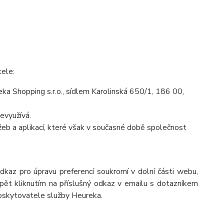
tele:
a Shopping s.r.o., sídlem Karolinská 650/1, 186 00,
evyužívá.
eb a aplikací, které však v současné době společnost
odkaz pro úpravu preferencí soukromí v dolní části webu,
pět kliknutím na příslušný odkaz v emailu s dotazníkem
poskytovatele služby Heureka.