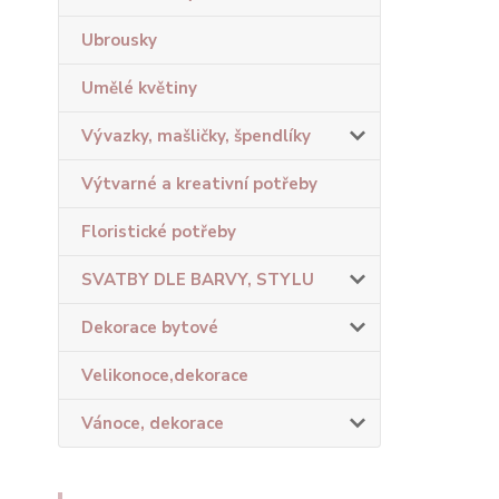
Ubrousky
Umělé květiny
Vývazky, mašličky, špendlíky
Výtvarné a kreativní potřeby
Floristické potřeby
SVATBY DLE BARVY, STYLU
Dekorace bytové
Velikonoce,dekorace
Vánoce, dekorace