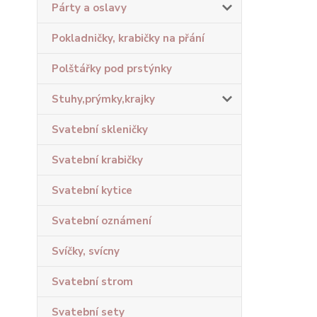
Párty a oslavy
Pokladničky, krabičky na přání
Polštářky pod prstýnky
Stuhy,prýmky,krajky
Svatební skleničky
Svatební krabičky
Svatební kytice
Svatební oznámení
Svíčky, svícny
Svatební strom
Svatební sety