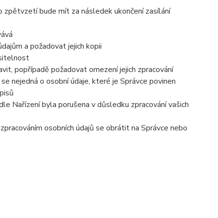
o zpětvzetí bude mít za následek ukončení zasílání
vává
dajům a požadovat jejich kopii
sitelnost
vit, popřípadě požadovat omezení jejich zpracování
se nejedná o osobní údaje, které je Správce povinen
pisů
dle Nařízení byla porušena v důsledku zpracování vašich
e zpracováním osobních údajů se obrátit na Správce nebo