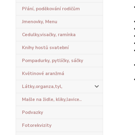
Přání, poděkování rodičům
Jmenovky, Menu
Cedulky,visačky, ramínka
Knihy hostů svatební
Pompadurky, pytlíčky, sáčky
Květinové aranžmá
Látky,organza,tyl,
Mašle na židle, kliky,lavice..
Podvazky
Fotorekvizity