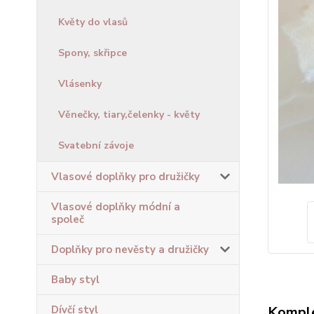
Květy do vlasů
Spony, skřipce
Vlásenky
Věnečky, tiary,čelenky - květy
Svatební závoje
Vlasové doplňky pro družičky
Vlasové doplňky módní a
společ
Doplňky pro nevěsty a družičky
Baby styl
Komple
Dívčí styl