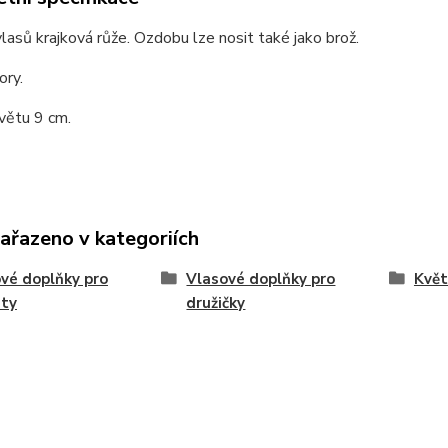
lasů krajková růže. Ozdobu lze nosit také jako brož.
ory.
větu 9 cm.
zařazeno v kategoriích
vé doplňky pro
Vlasové doplňky pro
Květ
sty
družičky