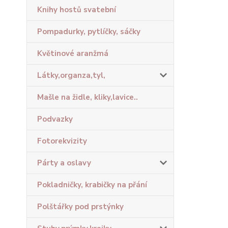
Knihy hostů svatební
Pompadurky, pytlíčky, sáčky
Květinové aranžmá
Látky,organza,tyl,
Mašle na židle, kliky,lavice..
Podvazky
Fotorekvizity
Párty a oslavy
Pokladničky, krabičky na přání
Polštářky pod prstýnky