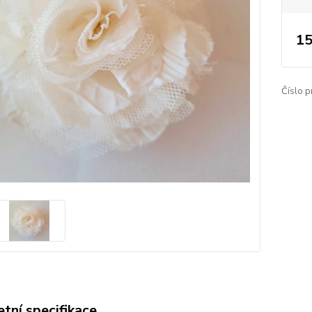
15
Číslo p
tní specifikace