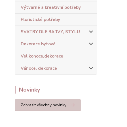
Výtvarné a kreativní potřeby
Floristické potřeby
SVATBY DLE BARVY, STYLU
Dekorace bytové
Velikonoce,dekorace
Vánoce, dekorace
Novinky
Zobrazit všechny novinky