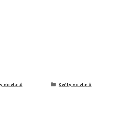
y do vlasů
Květy do vlasů