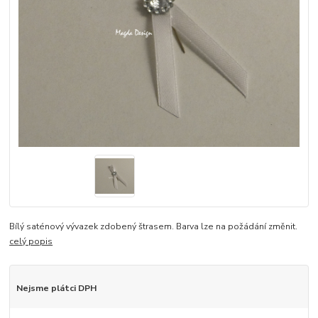
Bílý saténový vývazek zdobený štrasem. Barva lze na požádání změnit.
celý popis
Nejsme plátci DPH