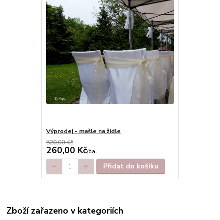
Výprodej - mašle na židle
520,00 Kč
260,00 Kč
/
bal.
Přidat do košíku
Zboží zařazeno v kategoriích