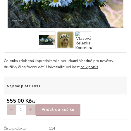
Čelenka zdobená kopretinkami a perličkami Vhodné pro nevěsty,
družičky či na focení dětí. Universální velikost
celý popis
Nejsme plátci DPH
555,00 Kč
/
ks
Přidat do košíku
Číslo produktu:
114