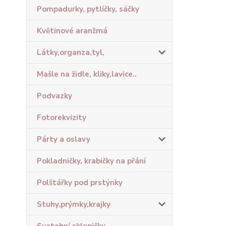
Pompadurky, pytlíčky, sáčky
Květinové aranžmá
Látky,organza,tyl,
Mašle na židle, kliky,lavice..
Podvazky
Fotorekvizity
Párty a oslavy
Pokladničky, krabičky na přání
Polštářky pod prstýnky
Stuhy,prýmky,krajky