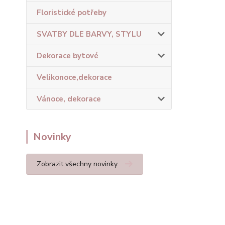
Floristické potřeby
SVATBY DLE BARVY, STYLU
Dekorace bytové
Velikonoce,dekorace
Vánoce, dekorace
Novinky
Zobrazit všechny novinky