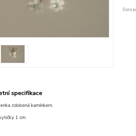
Číslo p
tní specifikace
ásenka zdobená kamínkem.
kytičky 1 cm.