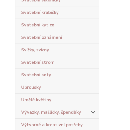
Svatební skleničky
Svatební krabičky
Svatební kytice
Svatební oznámení
Svíčky, svícny
Svatební strom
Svatební sety
Ubrousky
Umělé květiny
Vývazky, mašličky, špendlíky
Výtvarné a kreativní potřeby