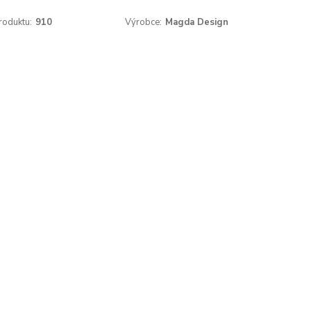
roduktu:
910
Výrobce:
Magda Design