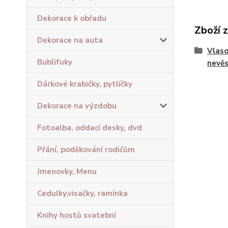
Dekorace k obřadu
Zboží 
Dekorace na auta
Vlaso
Bublifuky
nevě
Dárkové krabičky, pytlíčky
Dekorace na výzdobu
Fotoalba, oddací desky, dvd
Přání, poděkování rodičům
Jmenovky, Menu
Cedulky,visačky, ramínka
Knihy hostů svatební