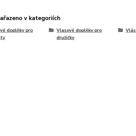
zařazeno v kategoriích
vé doplňky pro
Vlasové doplňky pro
Vlás
sty
družičky