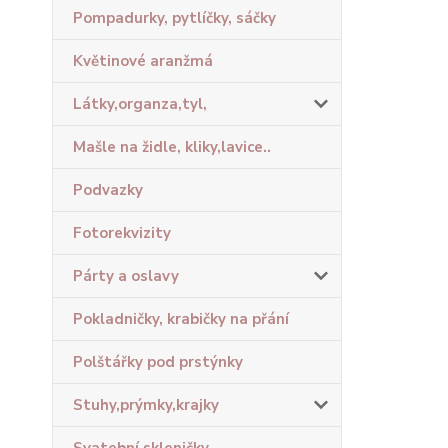
Pompadurky, pytlíčky, sáčky
Květinové aranžmá
Látky,organza,tyl,
Mašle na židle, kliky,lavice..
Podvazky
Fotorekvizity
Párty a oslavy
Pokladničky, krabičky na přání
Polštářky pod prstýnky
Stuhy,prýmky,krajky