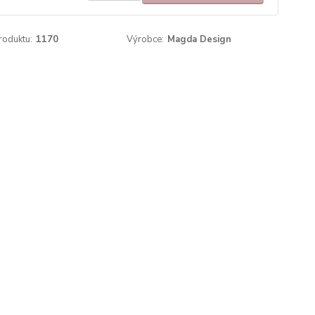
roduktu:
1170
Výrobce:
Magda Design