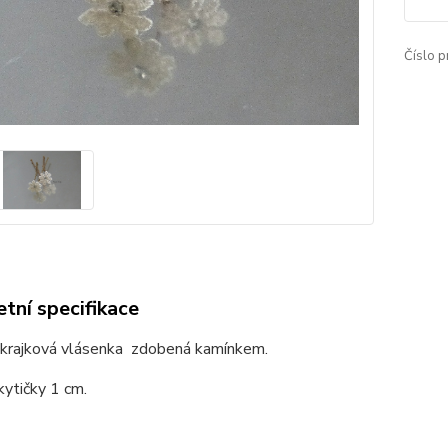
Číslo p
tní specifikace
krajková vlásenka zdobená kamínkem.
kytičky 1 cm.