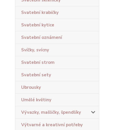
Svatební skleničky
Svatební krabičky
Svatební kytice
Svatební oznámení
Svíčky, svícny
Svatební strom
Svatební sety
Ubrousky
Umělé květiny
Vývazky, mašličky, špendlíky
Výtvarné a kreativní potřeby