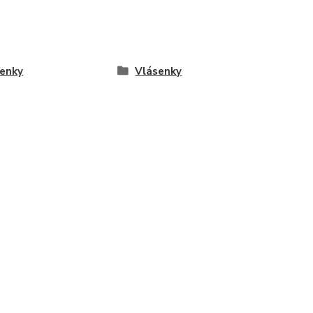
enky
Vlásenky