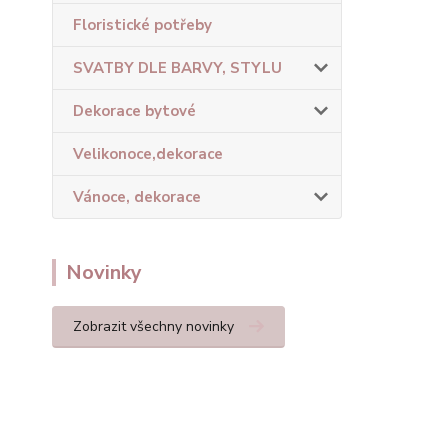
Floristické potřeby
SVATBY DLE BARVY, STYLU
Dekorace bytové
Velikonoce,dekorace
Vánoce, dekorace
Novinky
Zobrazit všechny novinky