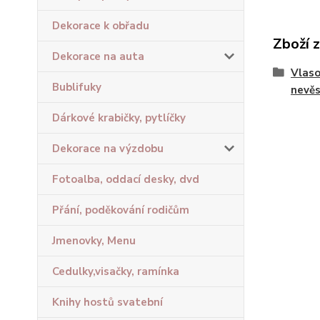
Dekorace k obřadu
Zboží 
Dekorace na auta
Vlaso
Bublifuky
nevě
Dárkové krabičky, pytlíčky
Dekorace na výzdobu
Fotoalba, oddací desky, dvd
Přání, poděkování rodičům
Jmenovky, Menu
Cedulky,visačky, ramínka
Knihy hostů svatební