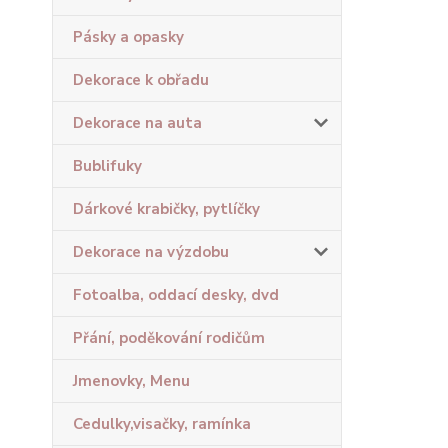
Pásky a opasky
Dekorace k obřadu
Dekorace na auta
Bublifuky
Dárkové krabičky, pytlíčky
Dekorace na výzdobu
Fotoalba, oddací desky, dvd
Přání, poděkování rodičům
Jmenovky, Menu
Cedulky,visačky, ramínka