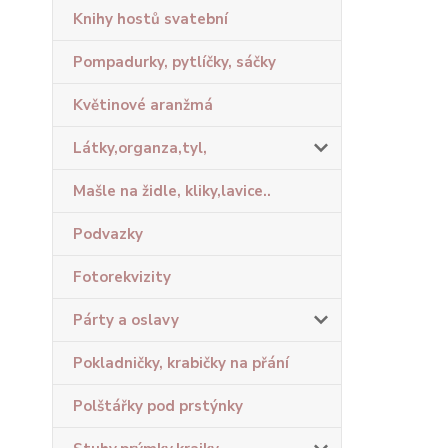
Knihy hostů svatební
Pompadurky, pytlíčky, sáčky
Květinové aranžmá
Látky,organza,tyl,
Mašle na židle, kliky,lavice..
Podvazky
Fotorekvizity
Párty a oslavy
Pokladničky, krabičky na přání
Polštářky pod prstýnky