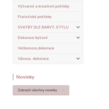
Výtvarné a kreativní potřeby
Floristické potřeby
SVATBY DLE BARVY, STYLU
Dekorace bytové
Velikonoce,dekorace
Vánoce, dekorace
Novinky
Zobrazit všechny novinky