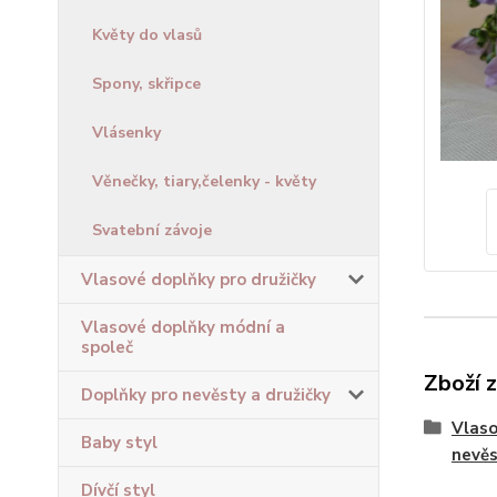
Květy do vlasů
Spony, skřipce
Vlásenky
Věnečky, tiary,čelenky - květy
Svatební závoje
Vlasové doplňky pro družičky
Vlasové doplňky módní a
společ
Zboží 
Doplňky pro nevěsty a družičky
Vlaso
Baby styl
nevě
Dívčí styl