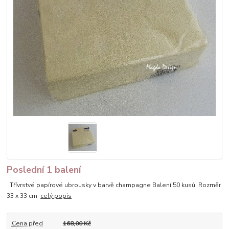
Poslední 1 balení
Třívrstvé papírové ubrousky v barvě champagne Balení 50 kusů. Rozměr
33 x 33 cm
celý popis
Cena před
168,00 Kč