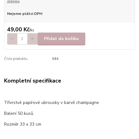
slevou
Nejsme plátci DPH
49,00 Kč
/
ks
Přidat do košíku
Číslo produktu:
564
Kompletní specifikace
Třívrstvé papírové ubrousky v barvě champagne
Balení 50 kusů.
Rozměr 33 x 33 cm