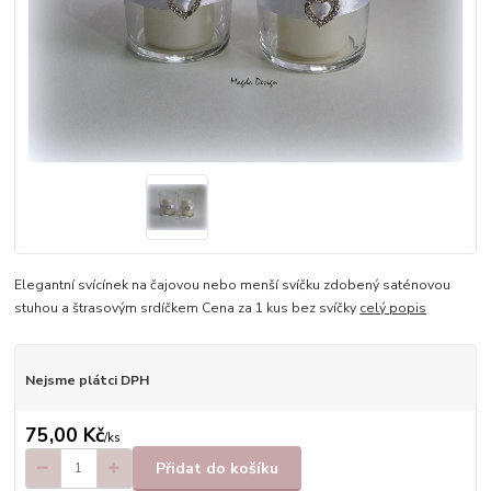
Elegantní svícínek na čajovou nebo menší svíčku zdobený saténovou
stuhou a štrasovým srdíčkem Cena za 1 kus bez svíčky
celý popis
Nejsme plátci DPH
75,00 Kč
/
ks
Přidat do košíku