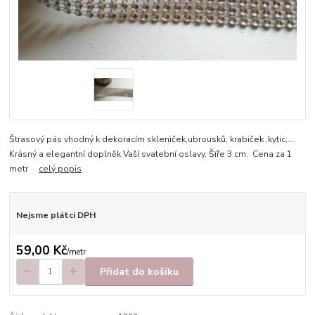
Štrasový pás vhodný k dekoracím skleniček,ubrousků, krabiček ,kytic,....
Krásný a elegantní doplněk Vaší svatební oslavy. Šíře 3 cm. Cena za 1
metr
celý popis
Nejsme plátci DPH
59,00 Kč
/
metr
Přidat do košíku