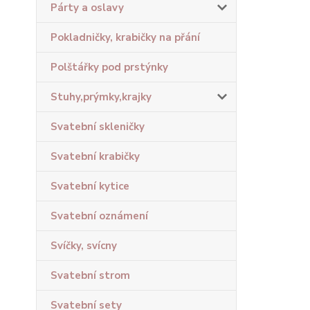
Párty a oslavy
Pokladničky, krabičky na přání
Polštářky pod prstýnky
Stuhy,prýmky,krajky
Svatební skleničky
Svatební krabičky
Svatební kytice
Svatební oznámení
Svíčky, svícny
Svatební strom
Svatební sety