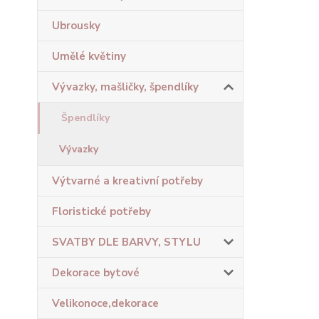
Ubrousky
Umělé květiny
Vývazky, mašličky, špendlíky
Špendlíky
Vývazky
Výtvarné a kreativní potřeby
Floristické potřeby
SVATBY DLE BARVY, STYLU
Dekorace bytové
Velikonoce,dekorace