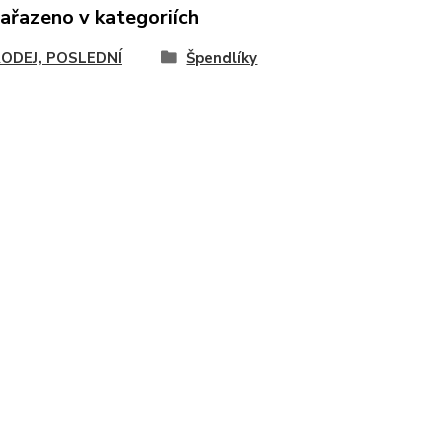
zařazeno v kategoriích
ODEJ, POSLEDNÍ
Špendlíky