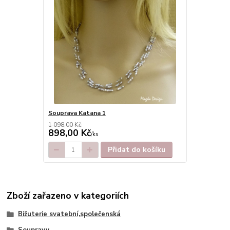
Souprava Katana 1
1 098,00 Kč
898,00 Kč
/
ks
Přidat do košíku
Zboží zařazeno v kategoriích
Bižuterie svatební,společenská