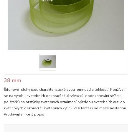
38 mm
Šifonové stuhy jsou charakteristické svou jemností a lehkostí. Používají
se na výrobu svatebních dekorací ať už vývazků, dodekorování svíček,
polštářků na prstýnky,svatebních oznámení, výzdobu svatebních aut, do
květinových dekorací či svatebních kytic - Vaší fantazii se meze nekladou
Prodávají s...
celý popis