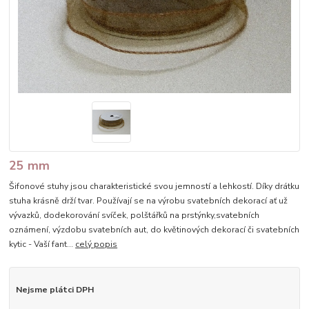
25 mm
Šifonové stuhy jsou charakteristické svou jemností a lehkostí. Díky drátku
stuha krásně drží tvar. Používají se na výrobu svatebních dekorací ať už
vývazků, dodekorování svíček, polštářků na prstýnky,svatebních
oznámení, výzdobu svatebních aut, do květinových dekorací či svatebních
kytic - Vaší fant...
celý popis
Nejsme plátci DPH