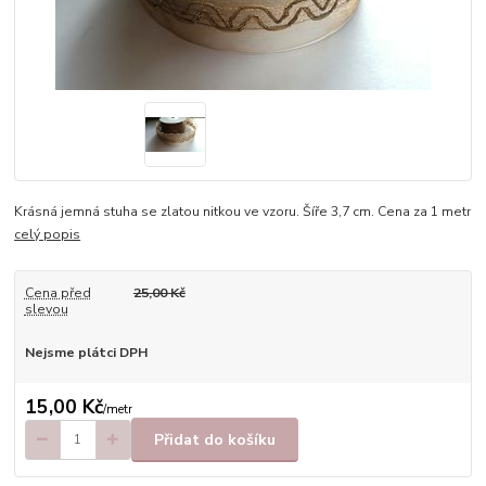
Krásná jemná stuha se zlatou nitkou ve vzoru. Šíře 3,7 cm. Cena za 1 metr
celý popis
Cena před
25,00 Kč
slevou
Nejsme plátci DPH
15,00 Kč
/
metr
Přidat do košíku