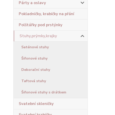
Párty a oslavy
Pokladničky, krabičky na přání
Polštářky pod prstýnky
Stuhy,prýmky,krajky
Saténové stuhy
Šifonové stuhy
Dekorační stuhy
Taftová stuhy
Šifonové stuhy s drátkem
Svatební skleničky
Svatební krabičky