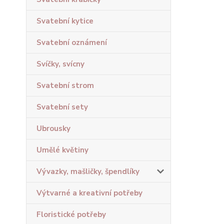
Svatební kytice
Svatební oznámení
Svíčky, svícny
Svatební strom
Svatební sety
Ubrousky
Umělé květiny
Vývazky, mašličky, špendlíky
Výtvarné a kreativní potřeby
Floristické potřeby