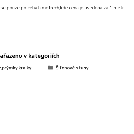
 se pouze po celých metrech,kde cena je uvedena za 1 metr.
zařazeno v kategoriích
,prýmky,krajky
Šifonové stuhy