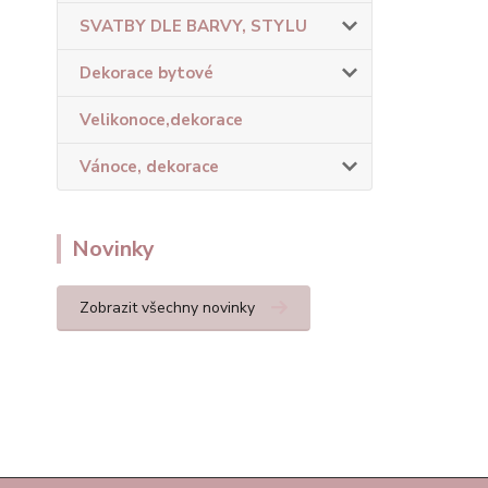
SVATBY DLE BARVY, STYLU
Dekorace bytové
Velikonoce,dekorace
Vánoce, dekorace
Novinky
Zobrazit všechny novinky