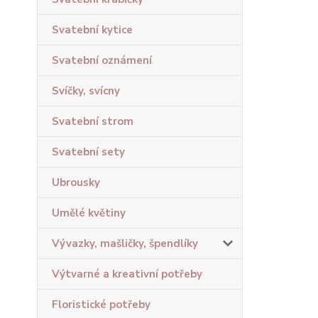
Svatební kytice
Svatební oznámení
Svíčky, svícny
Svatební strom
Svatební sety
Ubrousky
Umělé květiny
Vývazky, mašličky, špendlíky
Výtvarné a kreativní potřeby
Floristické potřeby