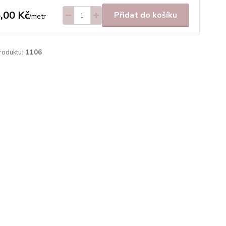
,00 Kč
Přidat do košíku
/
metr
roduktu:
1106