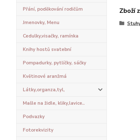
Přání, poděkování rodičům
Zboží 
Jmenovky, Menu
Stuhy
Cedulky,visačky, ramínka
Knihy hostů svatební
Pompadurky, pytlíčky, sáčky
Květinové aranžmá
Látky,organza,tyl,
Mašle na židle, kliky,lavice..
Podvazky
Fotorekvizity