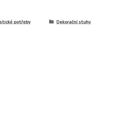
istické potřeby
Dekorační stuhy