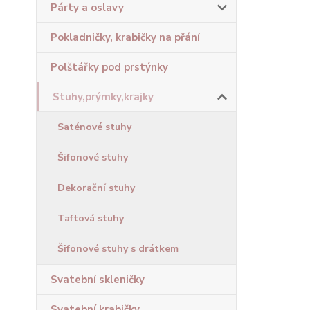
Párty a oslavy
Pokladničky, krabičky na přání
Polštářky pod prstýnky
Stuhy,prýmky,krajky
Saténové stuhy
Šifonové stuhy
Dekorační stuhy
Taftová stuhy
Šifonové stuhy s drátkem
Svatební skleničky
Svatební krabičky