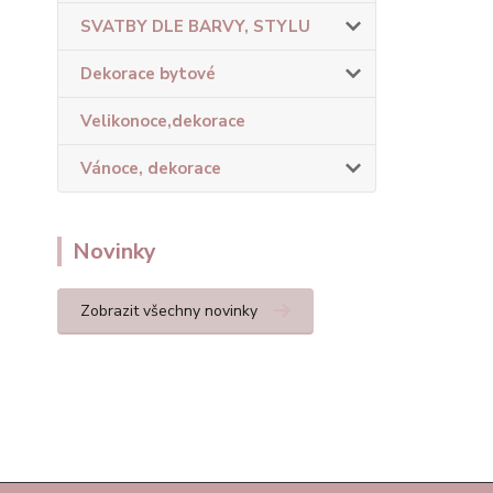
SVATBY DLE BARVY, STYLU
Dekorace bytové
Velikonoce,dekorace
Vánoce, dekorace
Novinky
Zobrazit všechny novinky