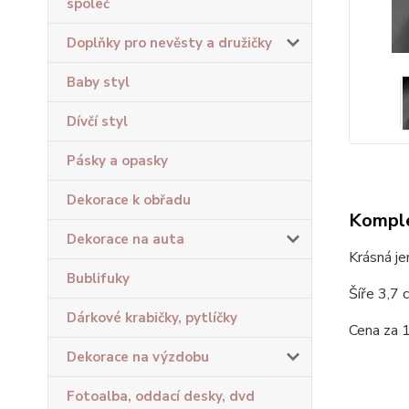
společ
Doplňky pro nevěsty a družičky
Baby styl
Dívčí styl
Pásky a opasky
Dekorace k obřadu
Komple
Dekorace na auta
Krásná je
Bublifuky
Šíře 3,7 
Dárkové krabičky, pytlíčky
Cena za 
Dekorace na výzdobu
Fotoalba, oddací desky, dvd