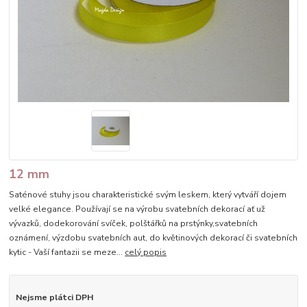
12 mm
Saténové stuhy jsou charakteristické svým leskem, který vytváří dojem
velké elegance. Používají se na výrobu svatebních dekorací ať už
vývazků, dodekorování svíček, polštářků na prstýnky,svatebních
oznámení, výzdobu svatebních aut, do květinových dekorací či svatebních
kytic - Vaší fantazii se meze...
celý popis
Nejsme plátci DPH