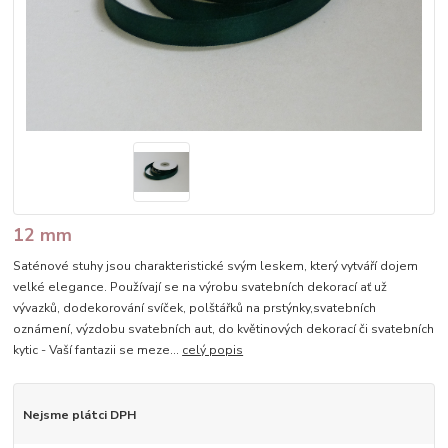
12 mm
Saténové stuhy jsou charakteristické svým leskem, který vytváří dojem
velké elegance. Používají se na výrobu svatebních dekorací ať už
vývazků, dodekorování svíček, polštářků na prstýnky,svatebních
oznámení, výzdobu svatebních aut, do květinových dekorací či svatebních
kytic - Vaší fantazii se meze...
celý popis
Nejsme plátci DPH