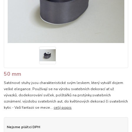
50 mm
Saténové stuhy jsou charakteristické svým leskem, který vytváří dojem
velké elegance. Používají se na výrobu svatebních dekorací ať už
vývazků, dodekorování svíček, polštářků na prstýnky,svatebních
oznámení, výzdobu svatebních aut, do květinových dekorací či svatebních
kytic - Vaší fantazii se meze...
celý popis
Nejsme plátci DPH