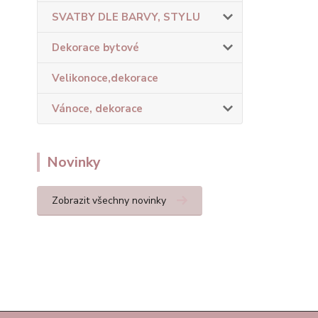
SVATBY DLE BARVY, STYLU
Dekorace bytové
Velikonoce,dekorace
Vánoce, dekorace
Novinky
Zobrazit všechny novinky