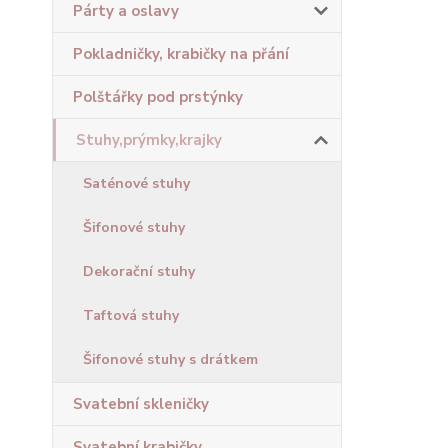
Párty a oslavy
Pokladničky, krabičky na přání
Polštářky pod prstýnky
Stuhy,prýmky,krajky
Saténové stuhy
Šifonové stuhy
Dekorační stuhy
Taftová stuhy
Šifonové stuhy s drátkem
Svatební skleničky
Svatební krabičky