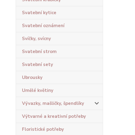
Svatební kytice
Svatební oznámení
Svíčky, svícny
Svatební strom
Svatební sety
Ubrousky
Umělé květiny
Vývazky, mašličky, špendlíky
Výtvarné a kreativní potřeby
Floristické potřeby