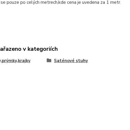
 se pouze po celých metrech,kde cena je uvedena za 1 metr.
zařazeno v kategoriích
,prýmky,krajky
Saténové stuhy