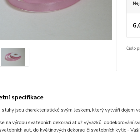
Nej
6,
Číslo p
tní specifikace
stuhy jsou charakteristické svým leskem, který vytváří dojem v
 se na výrobu svatebních dekorací ať už vývazků, dodekorování sv
vatebních aut, do květinových dekorací či svatebních kytic - Vaš