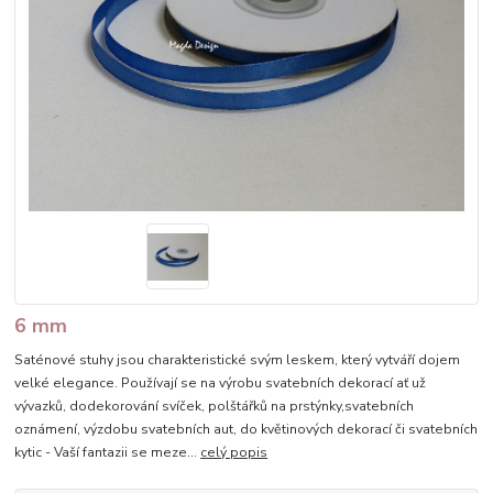
6 mm
Saténové stuhy jsou charakteristické svým leskem, který vytváří dojem
velké elegance. Používají se na výrobu svatebních dekorací ať už
vývazků, dodekorování svíček, polštářků na prstýnky,svatebních
oznámení, výzdobu svatebních aut, do květinových dekorací či svatebních
kytic - Vaší fantazii se meze...
celý popis