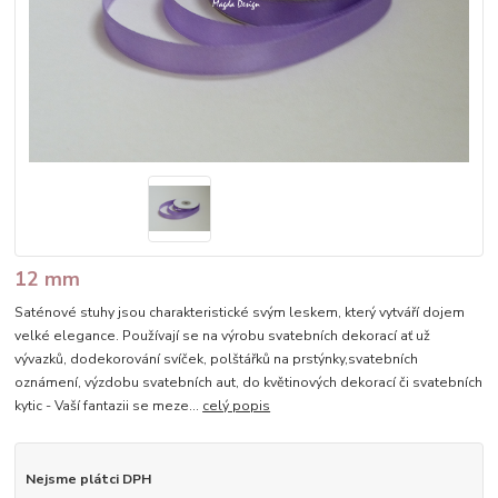
12 mm
Saténové stuhy jsou charakteristické svým leskem, který vytváří dojem
velké elegance. Používají se na výrobu svatebních dekorací ať už
vývazků, dodekorování svíček, polštářků na prstýnky,svatebních
oznámení, výzdobu svatebních aut, do květinových dekorací či svatebních
kytic - Vaší fantazii se meze...
celý popis
Nejsme plátci DPH