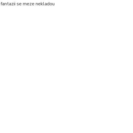
í fantazii se meze nekladou