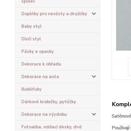
společ
Doplňky pro nevěsty a družičky
Baby styl
Dívčí styl
Pásky a opasky
Dekorace k obřadu
Dekorace na auta
Bublifuky
Dárkové krabičky, pytlíčky
Komple
Dekorace na výzdobu
Saténové 
Fotoalba, oddací desky, dvd
Používají