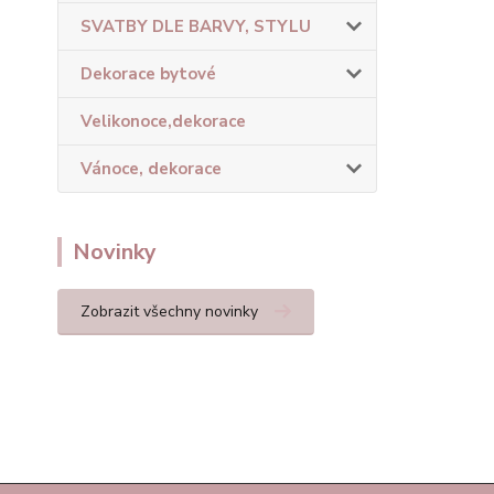
SVATBY DLE BARVY, STYLU
Dekorace bytové
Velikonoce,dekorace
Vánoce, dekorace
Novinky
Zobrazit všechny novinky