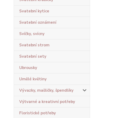
Svatební kytice
Svatební oznámení
Svíčky, svícny
Svatební strom
Svatební sety
Ubrousky
Umělé květiny
Vývazky, mašličky, špendlíky
Výtvarné a kreativní potřeby
Floristické potřeby