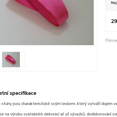
Nej
29
Číslo p
tní specifikace
stuhy jsou charakteristické svým leskem, který vytváří dojem v
 se na výrobu svatebních dekorací ať už vývazků, dodekorování sv