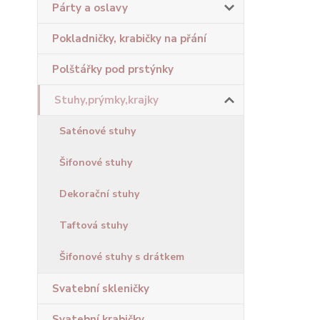
Párty a oslavy
Pokladničky, krabičky na přání
Polštářky pod prstýnky
Stuhy,prýmky,krajky
Saténové stuhy
Šifonové stuhy
Dekorační stuhy
Taftová stuhy
Šifonové stuhy s drátkem
Svatební skleničky
Svatební krabičky