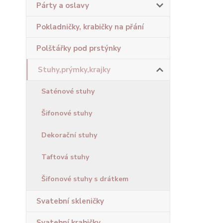
Párty a oslavy
Pokladničky, krabičky na přání
Polštářky pod prstýnky
Stuhy,prýmky,krajky
Saténové stuhy
Šifonové stuhy
Dekorační stuhy
Taftová stuhy
Šifonové stuhy s drátkem
Svatební skleničky
Svatební krabičky