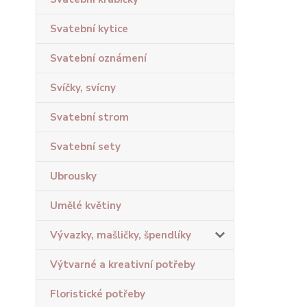
Svatební kytice
Svatební oznámení
Svíčky, svícny
Svatební strom
Svatební sety
Ubrousky
Umělé květiny
Vývazky, mašličky, špendlíky
Výtvarné a kreativní potřeby
Floristické potřeby