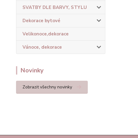
SVATBY DLE BARVY, STYLU
Dekorace bytové
Velikonoce,dekorace
Vánoce, dekorace
Novinky
Zobrazit všechny novinky