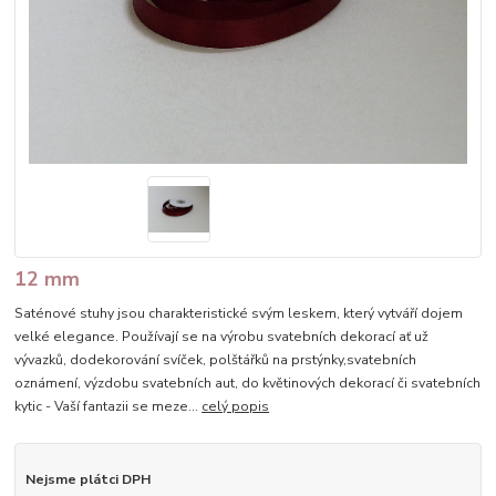
12 mm
Saténové stuhy jsou charakteristické svým leskem, který vytváří dojem
velké elegance. Používají se na výrobu svatebních dekorací ať už
vývazků, dodekorování svíček, polštářků na prstýnky,svatebních
oznámení, výzdobu svatebních aut, do květinových dekorací či svatebních
kytic - Vaší fantazii se meze...
celý popis
Nejsme plátci DPH