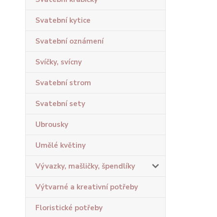
Svatební kytice
Svatební oznámení
Svíčky, svícny
Svatební strom
Svatební sety
Ubrousky
Umělé květiny
Vývazky, mašličky, špendlíky
Výtvarné a kreativní potřeby
Floristické potřeby