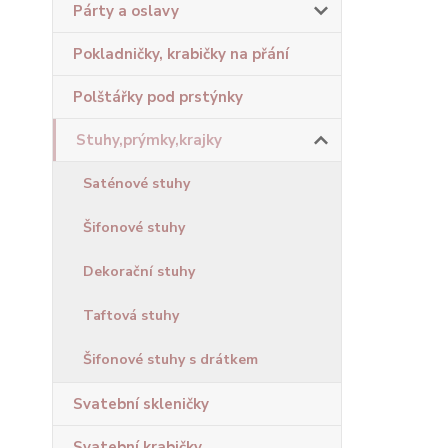
Párty a oslavy
Pokladničky, krabičky na přání
Polštářky pod prstýnky
Stuhy,prýmky,krajky
Saténové stuhy
Šifonové stuhy
Dekorační stuhy
Taftová stuhy
Šifonové stuhy s drátkem
Svatební skleničky
Svatební krabičky