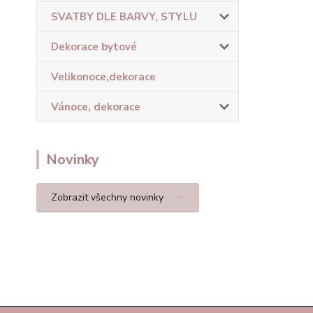
SVATBY DLE BARVY, STYLU
Dekorace bytové
Velikonoce,dekorace
Vánoce, dekorace
Novinky
Zobrazit všechny novinky