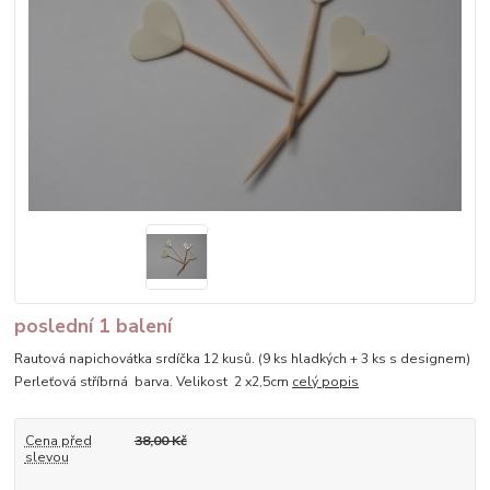
poslední 1 balení
Rautová napichovátka srdíčka 12 kusů. (9 ks hladkých + 3 ks s designem)
Perleťová stříbrná barva. Velikost 2 x2,5cm
celý popis
Cena před
38,00 Kč
slevou