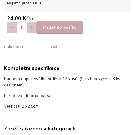
Nejsme plátci DPH
24,00 Kč
/
ks
Přidat do košíku
Číslo produktu:
059
Kompletní specifikace
Rautová napichovátka srdíčka 12 kusů. (9 ks hladkých + 3 ks s
designem)
Perleťová stříbrná barva.
Velikost 2 x2,5cm
Zboží zařazeno v kategoriích