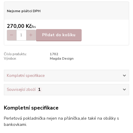
Nejsme plátci DPH
270,00 Kč
/
ks
Přidat do košíku
Číslo produktu:
1702
Výrobce:
Magda Design
Kompletní specifikace
Související zboží
1
Kompletní specifikace
Perleťová pokladnička nejen na přáníčka,ale také na obálky s
bankovkami.