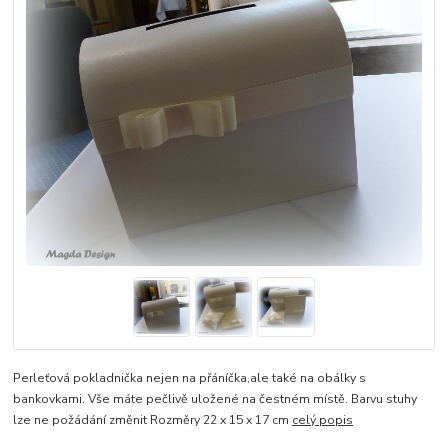
Perleťová pokladnička nejen na přáníčka,ale také na obálky s
bankovkami. Vše máte pečlivě uložené na čestném místě. Barvu stuhy
lze ne požádání změnit Rozměry 22 x 15 x 17 cm
celý popis