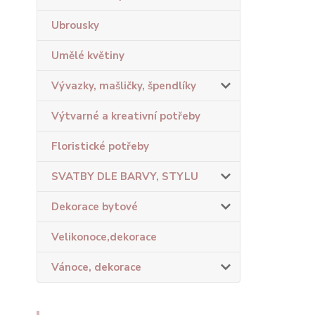
Ubrousky
Umělé květiny
Vývazky, mašličky, špendlíky
Výtvarné a kreativní potřeby
Floristické potřeby
SVATBY DLE BARVY, STYLU
Dekorace bytové
Velikonoce,dekorace
Vánoce, dekorace