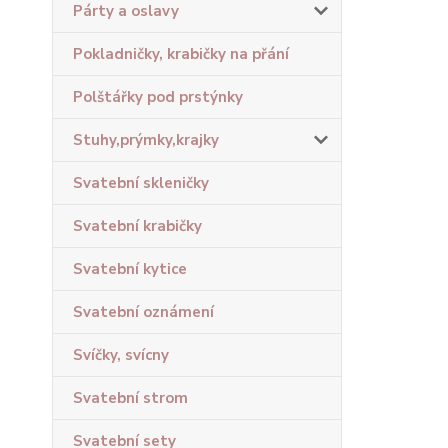
Párty a oslavy
Pokladničky, krabičky na přání
Polštářky pod prstýnky
Stuhy,prýmky,krajky
Svatební skleničky
Svatební krabičky
Svatební kytice
Svatební oznámení
Svíčky, svícny
Svatební strom
Svatební sety