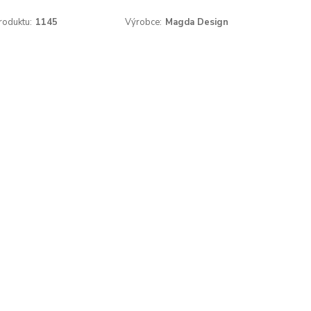
roduktu:
1145
Výrobce:
Magda Design