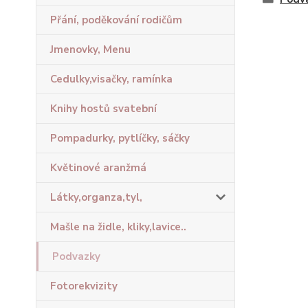
Přání, poděkování rodičům
Jmenovky, Menu
Cedulky,visačky, ramínka
Knihy hostů svatební
Pompadurky, pytlíčky, sáčky
Květinové aranžmá
Látky,organza,tyl,
Mašle na židle, kliky,lavice..
Podvazky
Fotorekvizity