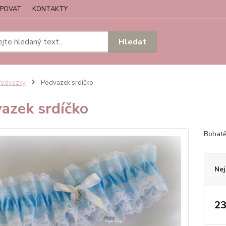
UPOVAT
KONTAKTY
Hledat
Podvazky
Podvazek srdíčko
azek srdíčko
Bohatě
Nej
23