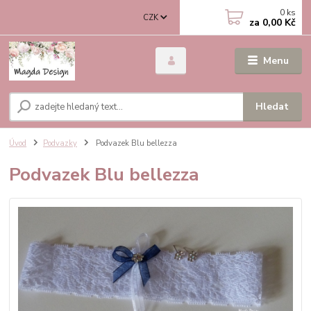
0
ks
CZK
za
0,00 Kč
Menu
Hledat
Úvod
Podvazky
Podvazek Blu bellezza
Podvazek Blu bellezza