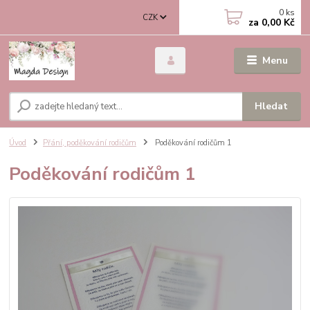
0
ks
CZK
za
0,00 Kč
Menu
Hledat
Úvod
Přání, poděkování rodičům
Poděkování rodičům 1
Poděkování rodičům 1