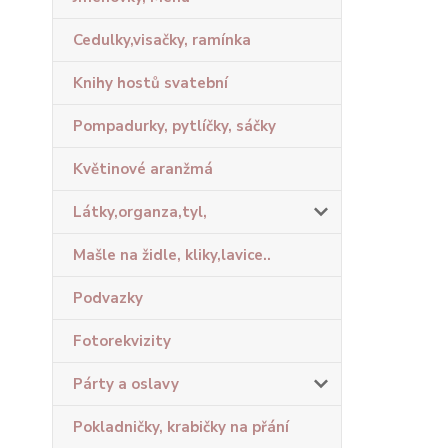
Cedulky,visačky, ramínka
Knihy hostů svatební
Pompadurky, pytlíčky, sáčky
Květinové aranžmá
Látky,organza,tyl,
Mašle na židle, kliky,lavice..
Podvazky
Fotorekvizity
Párty a oslavy
Pokladničky, krabičky na přání