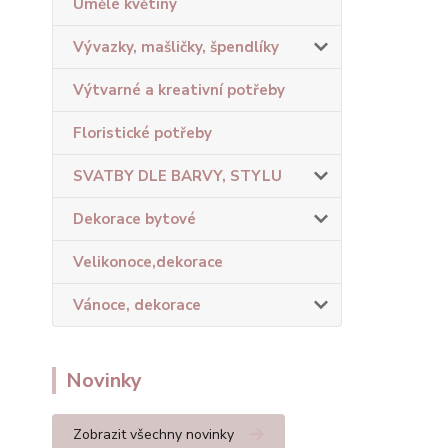
Umělé květiny
Vývazky, mašličky, špendlíky
Výtvarné a kreativní potřeby
Floristické potřeby
SVATBY DLE BARVY, STYLU
Dekorace bytové
Velikonoce,dekorace
Vánoce, dekorace
Novinky
Zobrazit všechny novinky