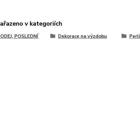
zařazeno v kategoriích
ODEJ, POSLEDNÍ
Dekorace na výzdobu
Perl