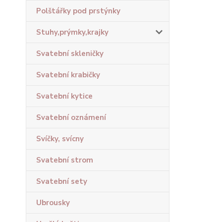
Polštářky pod prstýnky
Stuhy,prýmky,krajky
Svatební skleničky
Svatební krabičky
Svatební kytice
Svatební oznámení
Svíčky, svícny
Svatební strom
Svatební sety
Ubrousky