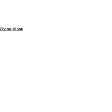
ičky na silonu