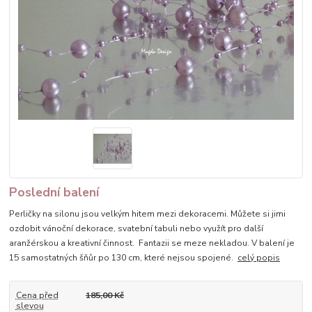
Poslední balení
Perličky na silonu jsou velkým hitem mezi dekoracemi. Můžete si jimi
ozdobit vánoční dekorace, svatební tabuli nebo využít pro další
aranžérskou a kreativní činnost. Fantazii se meze nekladou. V balení je
15 samostatných šňůr po 130 cm, které nejsou spojené.
celý popis
Cena před
185,00 Kč
slevou