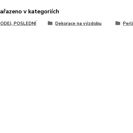
zařazeno v kategoriích
ODEJ, POSLEDNÍ
Dekorace na výzdobu
Perl