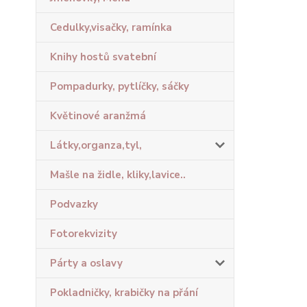
Cedulky,visačky, ramínka
Knihy hostů svatební
Pompadurky, pytlíčky, sáčky
Květinové aranžmá
Látky,organza,tyl,
Mašle na židle, kliky,lavice..
Podvazky
Fotorekvizity
Párty a oslavy
Pokladničky, krabičky na přání