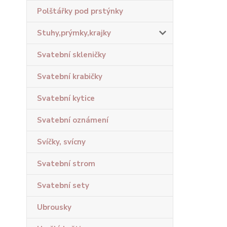
Polštářky pod prstýnky
Stuhy,prýmky,krajky
Svatební skleničky
Svatební krabičky
Svatební kytice
Svatební oznámení
Svíčky, svícny
Svatební strom
Svatební sety
Ubrousky