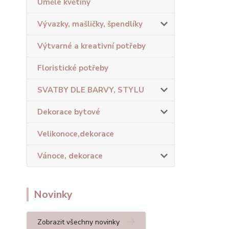
Umělé květiny
Vývazky, mašličky, špendlíky
Výtvarné a kreativní potřeby
Floristické potřeby
SVATBY DLE BARVY, STYLU
Dekorace bytové
Velikonoce,dekorace
Vánoce, dekorace
Novinky
Zobrazit všechny novinky