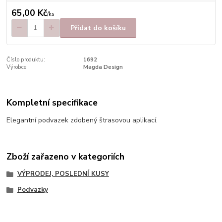
65,00 Kč
/
ks
Přidat do košíku
Číslo produktu:
1692
Výrobce:
Magda Design
Kompletní specifikace
Elegantní podvazek zdobený štrasovou aplikací.
Zboží zařazeno v kategoriích
VÝPRODEJ, POSLEDNÍ KUSY
Podvazky