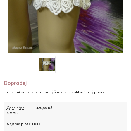
Doprodej
Elegantní podvazek zdobený štrasovou aplikací.
celý popis
Cena před
425,00 Kč
slevou
Nejsme plátci DPH