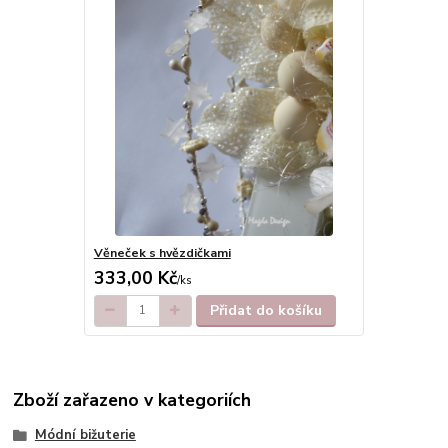
Věneček s hvězdičkami
333,00 Kč
/
ks
Přidat do košíku
Zboží zařazeno v kategoriích
Módní bižuterie