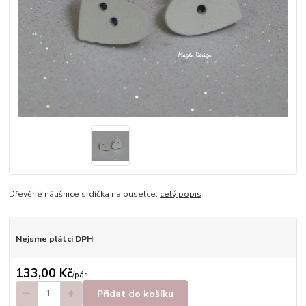
Dřevěné náušnice srdíčka na pusetce.
celý popis
Nejsme plátci DPH
133,00 Kč
/
pár
Přidat do košíku