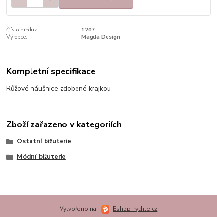
Číslo produktu:
1207
Výrobce:
Magda Design
Kompletní specifikace
Růžové náušnice zdobené krajkou
Zboží zařazeno v kategoriích
Ostatní bižuterie
Módní bižuterie
Vytvořeno na
Eshop-rychle.cz