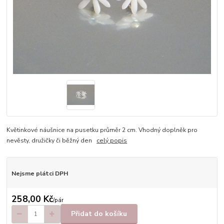
Květinkové náušnice na pusetku průměr 2 cm. Vhodný doplněk pro
nevěsty, družičky či běžný den
celý popis
Nejsme plátci DPH
258,00 Kč
/
pár
Přidat do košíku