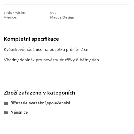
Číslo produktu:
092
Výrobce:
Magda Design
Kompletní specifikace
Květinkové náušnice na pusetku průměr 2 cm.
Vhodný doplněk pro nevěsty, družičky či běžný den
Zboží zařazeno v kategoriích
Bižuterie svatební,společenská
Náušnice