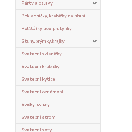
Párty a oslavy
Pokladničky, krabičky na přání
Polštářky pod prstýnky
Stuhy,prýmky,krajky
Svatební skleničky
Svatební krabičky
Svatební kytice
Svatební oznámení
Svíčky, svícny
Svatební strom
Svatební sety