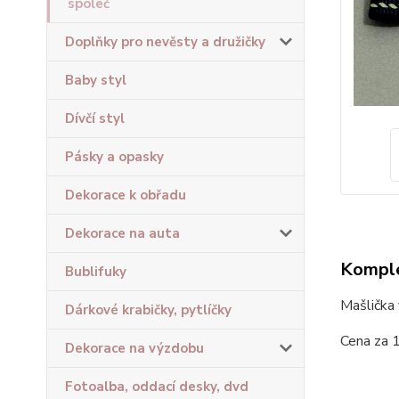
společ
Doplňky pro nevěsty a družičky
Baby styl
Dívčí styl
Pásky a opasky
Dekorace k obřadu
Dekorace na auta
Komple
Bublifuky
Mašlička 
Dárkové krabičky, pytlíčky
Cena za 1
Dekorace na výzdobu
Fotoalba, oddací desky, dvd