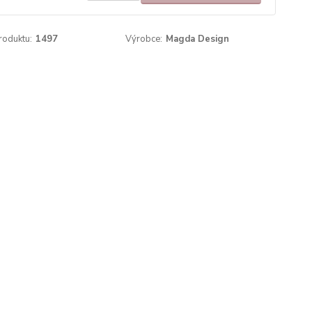
roduktu:
1497
Výrobce:
Magda Design