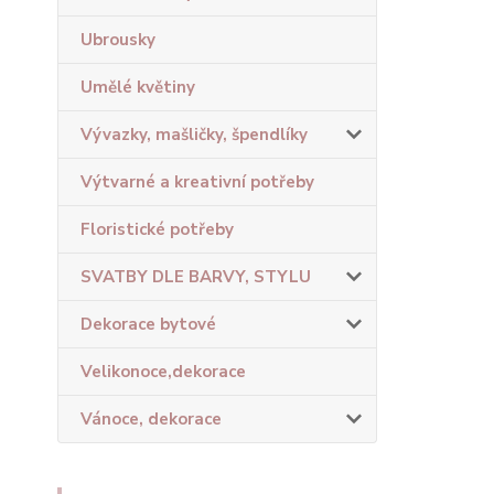
Ubrousky
Umělé květiny
Vývazky, mašličky, špendlíky
Výtvarné a kreativní potřeby
Floristické potřeby
SVATBY DLE BARVY, STYLU
Dekorace bytové
Velikonoce,dekorace
Vánoce, dekorace